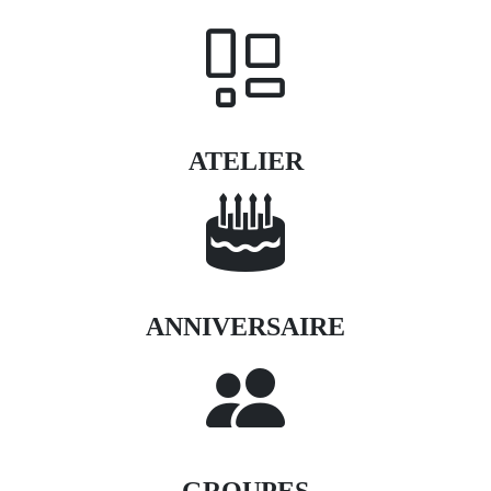
ATELIER
ANNIVERSAIRE
GROUPES