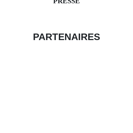
PRESSE
PARTENAIRES
Devenir partenaire de l'évènement