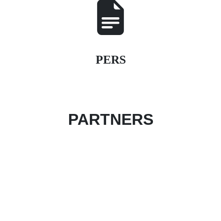
PERS
PARTNERS
Partner worden van het evenement