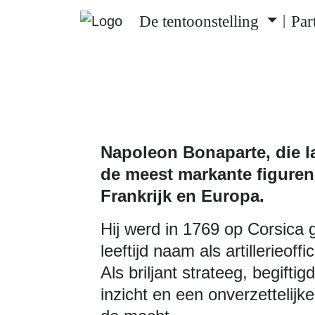
De tentoonstelling
Par
|
Napoleon Bonaparte, die la
de meest markante figuren
Frankrijk en Europa.
Hij werd in 1769 op Corsica
leeftijd naam als artillerieoff
Als briljant strateeg, begiftig
inzicht en een onverzettelijke