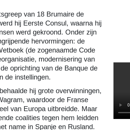
atsgreep van 18 Brumaire de
werd hij Eerste Consul, waarna hij
ansen werd gekroond. Onder zijn
ngrijpende hervormingen: de
jk Wetboek (de zogenaamde Code
eorganisatie, modernisering van
 de oprichting van de Banque de
 de instellingen.
r behaalde hij grote overwinningen,
n Wagram, waardoor de Franse
deel van Europa uitbreidde. Maar
ende coalities tegen hem leidden
 met name in Spanje en Rusland.