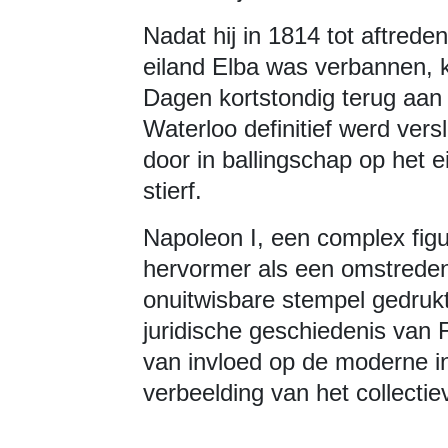
Nadat hij in 1814 tot aftred
eiland Elba was verbannen, k
Dagen kortstondig terug aan d
Waterloo definitief werd versl
door in ballingschap op het e
stierf.
Napoleon I, een complex figu
hervormer als een omstreden
onuitwisbare stempel gedrukt 
juridische geschiedenis van Fr
van invloed op de moderne in
verbeelding van het collectie