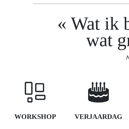
Wat ik 
wat gr
N
WORKSHOP
VERJAARDAG