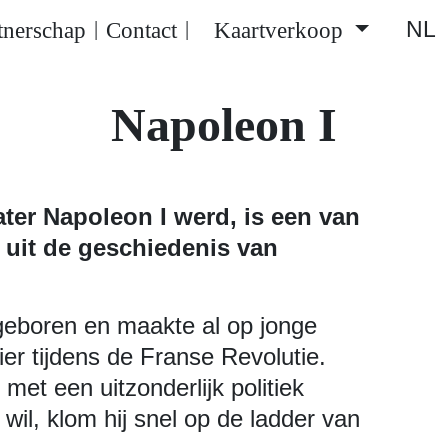
NL
tnerschap
Contact
Kaartverkoop
|
|
Napoleon I
ter Napoleon I werd, is een van
 uit de geschiedenis van
 geboren en maakte al op jonge
icier tijdens de Franse Revolutie.
d met een uitzonderlijk politiek
 wil, klom hij snel op de ladder van