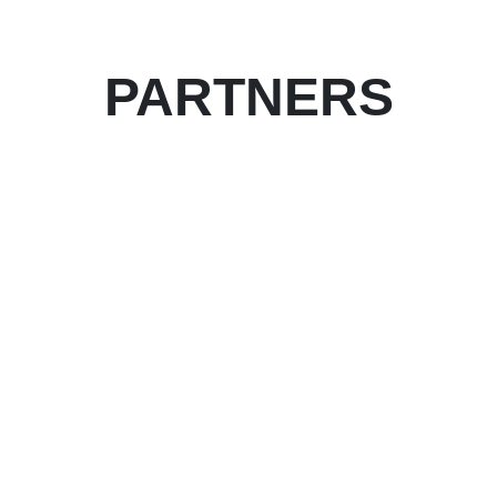
PARTNERS
Partner worden van het evenement