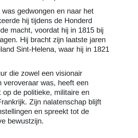
en was gedwongen en naar het
eerde hij tijdens de Honderd
e macht, voordat hij in 1815 bij
agen. Hij bracht zijn laatste jaren
iland Sint-Helena, waar hij in 1821
ur die zowel een visionair
 veroveraar was, heeft een
op de politieke, militaire en
ankrijk. Zijn nalatenschap blijft
stellingen en spreekt tot de
ve bewustzijn.