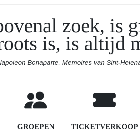
bovenal zoek, is g
oots is, is altijd
apoleon Bonaparte. Memoires van Sint-Helen
GROEPEN
TICKETVERKOOP