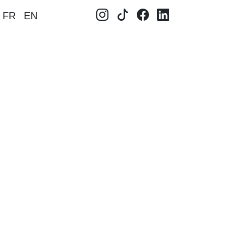
FR
EN