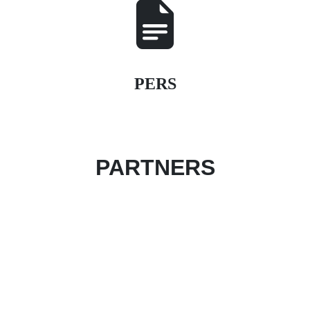
PERS
PARTNERS
Partner worden van het evenement