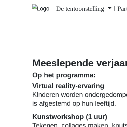
De tentoonstelling
Par
|
Meeslepende verjaar
Op het programma:
Virtual reality-ervaring
Kinderen worden ondergedompeld
is afgestemd op hun leeftijd.
Kunstworkshop (1 uur)
Tekenen, collages maken, knutse