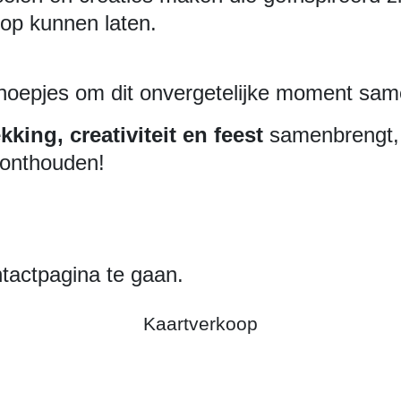
oop kunnen laten.
snoepjes om dit onvergetelijke moment same
kking, creativiteit en feest
samenbrengt, 
 onthouden!
ntactpagina te gaan.
Kaartverkoop