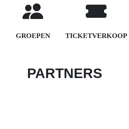
GROEPEN
TICKETVERKOOP
PARTNERS
Partner worden van het evenement