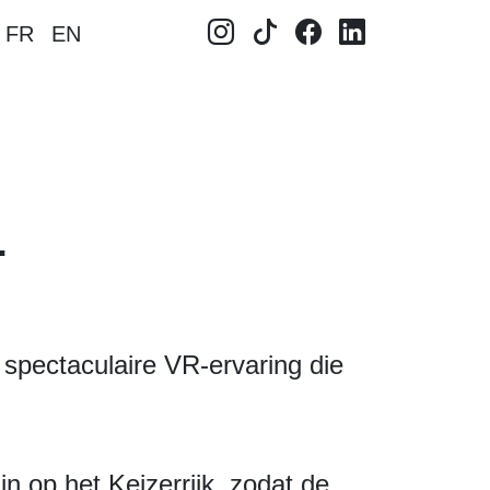
FR
EN
.
spectaculaire VR-ervaring die
n op het Keizerrijk, zodat de