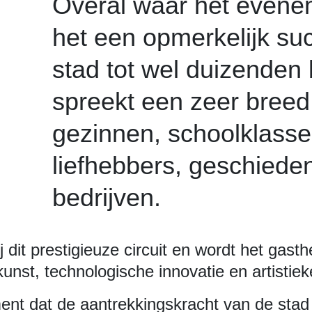
Overal waar het evenem
het een opmerkelijk suc
stad tot wel duizenden
spreekt een zeer breed
gezinnen, schoolklassen
liefhebbers, geschieden
bedrijven.
ij dit prestigieuze circuit en wordt het gas
lkunst, technologische innovatie en artis
ent dat de aantrekkingskracht van de stad