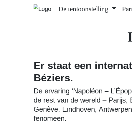
De tentoonstelling
Par
|
Er staat een intern
Béziers.
De ervaring ‘Napoléon – L’Épopé
de rest van de wereld – Parijs,
Genève, Eindhoven, Antwerpen, 
fenomeen.