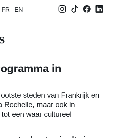
FR
EN
s
programma in
rootste steden van Frankrijk en
La Rochelle, maar ook in
tot een waar cultureel