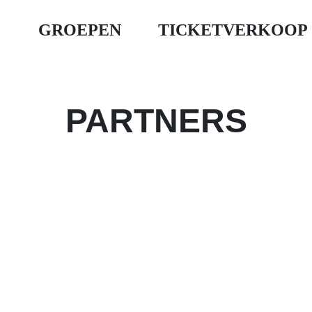
GROEPEN
TICKETVERKOOP
PARTNERS
Partner worden van het evenement