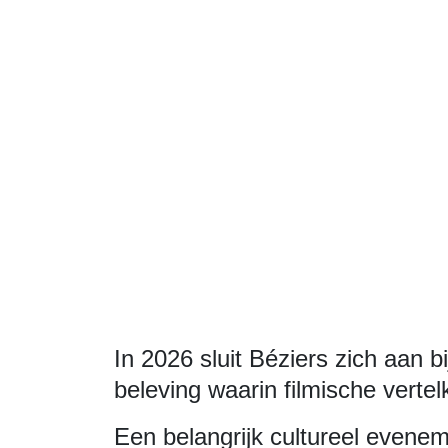
In 2026 sluit Béziers zich aan b
beleving waarin filmische verte
Een belangrijk cultureel evenem