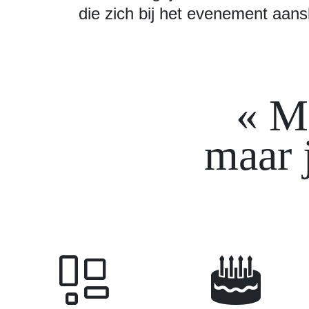
die zich bij het evenement aansl
Me
maar j