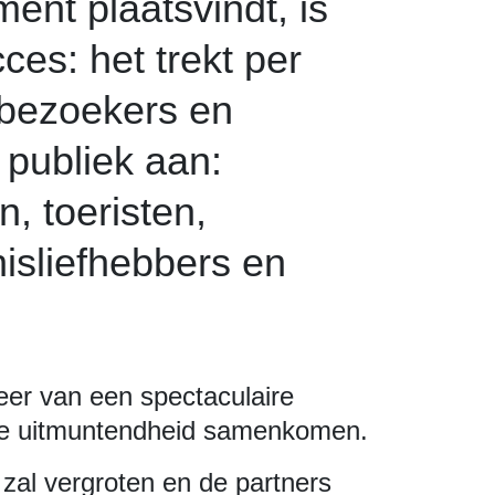
ent plaatsvindt, is
ces: het trekt per
 bezoekers en
 publiek aan:
, toeristen,
isliefhebbers en
theer van een spectaculaire
tieke uitmuntendheid samenkomen.
 zal vergroten en de partners